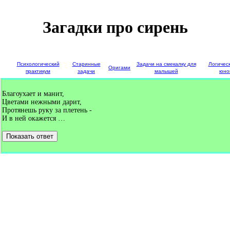
Загадки про сирень
е
Психологический
Старинные
Задачи на смекалку для
Логичес
Оригами
и
практикум
задачи
малышей
юно
Благоухает и манит,
Цветами нежными дарит,
Протянешь руку за плетень -
И в ней окажется …
Показать ответ