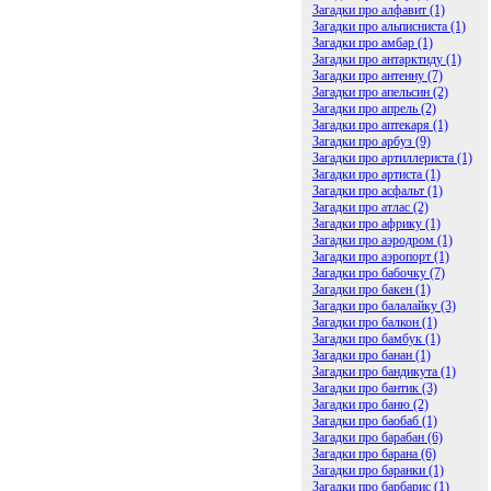
Загадки про алфавит (1)
Загадки про альписниста (1)
Загадки про амбар (1)
Загадки про антарктиду (1)
Загадки про антенну (7)
Загадки про апельсин (2)
Загадки про апрель (2)
Загадки про аптекаря (1)
Загадки про арбуз (9)
Загадки про артиллериста (1)
Загадки про артиста (1)
Загадки про асфальт (1)
Загадки про атлас (2)
Загадки про африку (1)
Загадки про аэродром (1)
Загадки про аэропорт (1)
Загадки про бабочку (7)
Загадки про бакен (1)
Загадки про балалайку (3)
Загадки про балкон (1)
Загадки про бамбук (1)
Загадки про банан (1)
Загадки про бандикута (1)
Загадки про бантик (3)
Загадки про баню (2)
Загадки про баобаб (1)
Загадки про барабан (6)
Загадки про барана (6)
Загадки про баранки (1)
Загадки про барбарис (1)