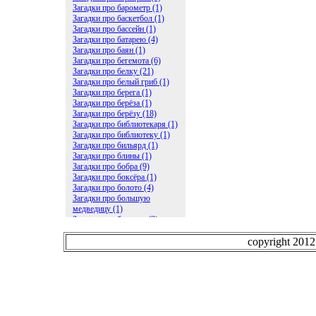
Загадки про барометр (1)
Загадки про баскетбол (1)
Загадки про бассейн (1)
Загадки про батарею (4)
Загадки про баян (1)
Загадки про бегемота (6)
Загадки про белку (21)
Загадки про белый гриб (1)
Загадки про берега (1)
Загадки про берёза (1)
Загадки про берёзу (18)
Загадки про библиотекаря (1)
Загадки про библиотеку (1)
Загадки про бильярд (1)
Загадки про блины (1)
Загадки про бобра (9)
Загадки про боксёра (1)
Загадки про болото (4)
Загадки про большую
медведицу (1)
Загадки про ботинки (2)
Загадки про бочку (5)
Загадки про брасс (1)
copyright 201
Загадки про бревно (2)
Загадки про бриллиант (1)
Загадки про бруснику (1)
Загадки про брюки (1)
Загадки про бублик (2)
Загадки про будильник (2)
Загадки про буквы (27)