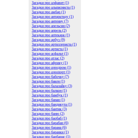
Загадки про алфавит (1)
Загадки про альписниста (1)
Загадки про амбар (1)
Загадки про антарктиду (1)
Загадки про антенну (7)
Загадки про апельсин (2)
Загадки про апрель (2)
Загадки про аптекаря (1)
Загадки про арбуз (9)
Загадки про артиллериста (1)
Загадки про артиста (1)
Загадки про асфальт (1)
Загадки про атлас (2)
Загадки про африку (1)
Загадки про аэродром (1)
Загадки про аэропорт (1)
Загадки про бабочку (7)
Загадки про бакен (1)
Загадки про балалайку (3)
Загадки про балкон (1)
Загадки про бамбук (1)
Загадки про банан (1)
Загадки про бандикута (1)
Загадки про бантик (3)
Загадки про баню (2)
Загадки про баобаб (1)
Загадки про барабан (6)
Загадки про барана (6)
Загадки про баранки (1)
Загадки про барбарис (1)