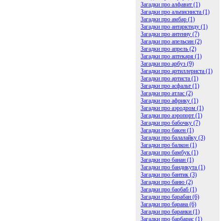
Загадки про алфавит (1)
Загадки про альписниста (1)
Загадки про амбар (1)
Загадки про антарктиду (1)
Загадки про антенну (7)
Загадки про апельсин (2)
Загадки про апрель (2)
Загадки про аптекаря (1)
Загадки про арбуз (9)
Загадки про артиллериста (1)
Загадки про артиста (1)
Загадки про асфальт (1)
Загадки про атлас (2)
Загадки про африку (1)
Загадки про аэродром (1)
Загадки про аэропорт (1)
Загадки про бабочку (7)
Загадки про бакен (1)
Загадки про балалайку (3)
Загадки про балкон (1)
Загадки про бамбук (1)
Загадки про банан (1)
Загадки про бандикута (1)
Загадки про бантик (3)
Загадки про баню (2)
Загадки про баобаб (1)
Загадки про барабан (6)
Загадки про барана (6)
Загадки про баранки (1)
Загадки про барбарис (1)