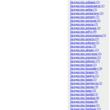
Загадки про алфавит (1)
Загадки про альписниста (1)
Загадки про амбар (1)
Загадки про антарктиду (1)
Загадки про антенну (7)
Загадки про апельсин (2)
Загадки про апрель (2)
Загадки про аптекаря (1)
Загадки про арбуз (9)
Загадки про артиллериста (1)
Загадки про артиста (1)
Загадки про асфальт (1)
Загадки про атлас (2)
Загадки про африку (1)
Загадки про аэродром (1)
Загадки про аэропорт (1)
Загадки про бабочку (7)
Загадки про бакен (1)
Загадки про балалайку (3)
Загадки про балкон (1)
Загадки про бамбук (1)
Загадки про банан (1)
Загадки про бандикута (1)
Загадки про бантик (3)
Загадки про баню (2)
Загадки про баобаб (1)
Загадки про барабан (6)
Загадки про барана (6)
Загадки про баранки (1)
Загадки про барбарис (1)