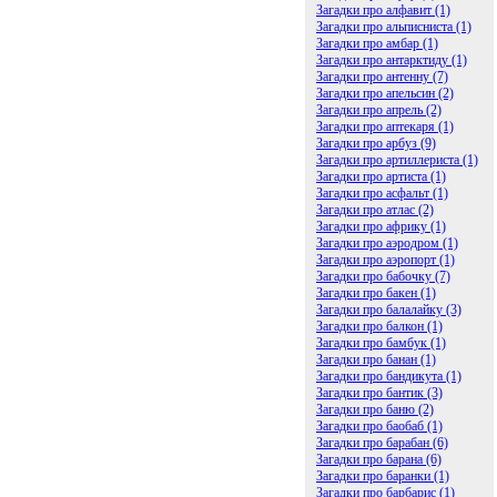
Загадки про алфавит (1)
Загадки про альписниста (1)
Загадки про амбар (1)
Загадки про антарктиду (1)
Загадки про антенну (7)
Загадки про апельсин (2)
Загадки про апрель (2)
Загадки про аптекаря (1)
Загадки про арбуз (9)
Загадки про артиллериста (1)
Загадки про артиста (1)
Загадки про асфальт (1)
Загадки про атлас (2)
Загадки про африку (1)
Загадки про аэродром (1)
Загадки про аэропорт (1)
Загадки про бабочку (7)
Загадки про бакен (1)
Загадки про балалайку (3)
Загадки про балкон (1)
Загадки про бамбук (1)
Загадки про банан (1)
Загадки про бандикута (1)
Загадки про бантик (3)
Загадки про баню (2)
Загадки про баобаб (1)
Загадки про барабан (6)
Загадки про барана (6)
Загадки про баранки (1)
Загадки про барбарис (1)