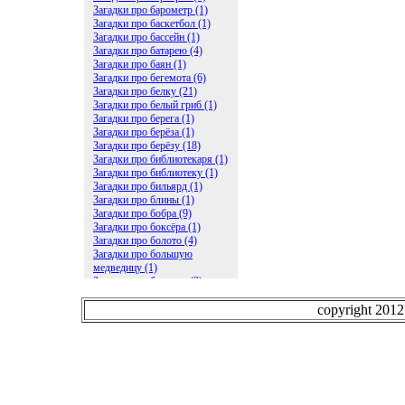
Загадки про барометр (1)
Загадки про баскетбол (1)
Загадки про бассейн (1)
Загадки про батарею (4)
Загадки про баян (1)
Загадки про бегемота (6)
Загадки про белку (21)
Загадки про белый гриб (1)
Загадки про берега (1)
Загадки про берёза (1)
Загадки про берёзу (18)
Загадки про библиотекаря (1)
Загадки про библиотеку (1)
Загадки про бильярд (1)
Загадки про блины (1)
Загадки про бобра (9)
Загадки про боксёра (1)
Загадки про болото (4)
Загадки про большую
медведицу (1)
Загадки про ботинки (2)
Загадки про бочку (5)
Загадки про брасс (1)
copyright 201
Загадки про бревно (2)
Загадки про бриллиант (1)
Загадки про бруснику (1)
Загадки про брюки (1)
Загадки про бублик (2)
Загадки про будильник (2)
Загадки про буквы (27)