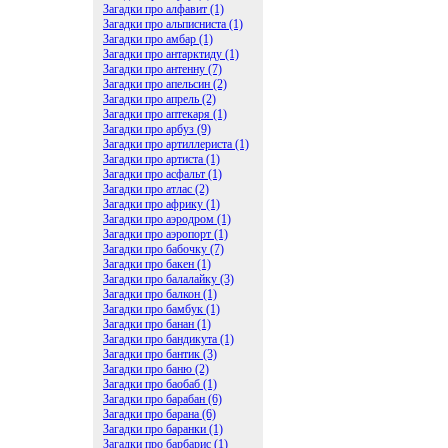
Загадки про алфавит (1)
Загадки про альписниста (1)
Загадки про амбар (1)
Загадки про антарктиду (1)
Загадки про антенну (7)
Загадки про апельсин (2)
Загадки про апрель (2)
Загадки про аптекаря (1)
Загадки про арбуз (9)
Загадки про артиллериста (1)
Загадки про артиста (1)
Загадки про асфальт (1)
Загадки про атлас (2)
Загадки про африку (1)
Загадки про аэродром (1)
Загадки про аэропорт (1)
Загадки про бабочку (7)
Загадки про бакен (1)
Загадки про балалайку (3)
Загадки про балкон (1)
Загадки про бамбук (1)
Загадки про банан (1)
Загадки про бандикута (1)
Загадки про бантик (3)
Загадки про баню (2)
Загадки про баобаб (1)
Загадки про барабан (6)
Загадки про барана (6)
Загадки про баранки (1)
Загадки про барбарис (1)