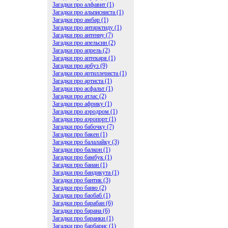
Загадки про алфавит (1)
Загадки про альписниста (1)
Загадки про амбар (1)
Загадки про антарктиду (1)
Загадки про антенну (7)
Загадки про апельсин (2)
Загадки про апрель (2)
Загадки про аптекаря (1)
Загадки про арбуз (9)
Загадки про артиллериста (1)
Загадки про артиста (1)
Загадки про асфальт (1)
Загадки про атлас (2)
Загадки про африку (1)
Загадки про аэродром (1)
Загадки про аэропорт (1)
Загадки про бабочку (7)
Загадки про бакен (1)
Загадки про балалайку (3)
Загадки про балкон (1)
Загадки про бамбук (1)
Загадки про банан (1)
Загадки про бандикута (1)
Загадки про бантик (3)
Загадки про баню (2)
Загадки про баобаб (1)
Загадки про барабан (6)
Загадки про барана (6)
Загадки про баранки (1)
Загадки про барбарис (1)