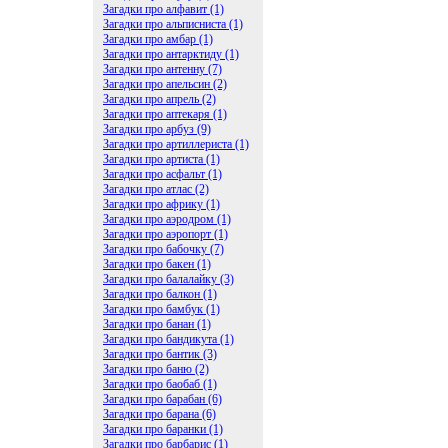
Загадки про алфавит (1)
Загадки про альписниста (1)
Загадки про амбар (1)
Загадки про антарктиду (1)
Загадки про антенну (7)
Загадки про апельсин (2)
Загадки про апрель (2)
Загадки про аптекаря (1)
Загадки про арбуз (9)
Загадки про артиллериста (1)
Загадки про артиста (1)
Загадки про асфальт (1)
Загадки про атлас (2)
Загадки про африку (1)
Загадки про аэродром (1)
Загадки про аэропорт (1)
Загадки про бабочку (7)
Загадки про бакен (1)
Загадки про балалайку (3)
Загадки про балкон (1)
Загадки про бамбук (1)
Загадки про банан (1)
Загадки про бандикута (1)
Загадки про бантик (3)
Загадки про баню (2)
Загадки про баобаб (1)
Загадки про барабан (6)
Загадки про барана (6)
Загадки про баранки (1)
Загадки про барбарис (1)