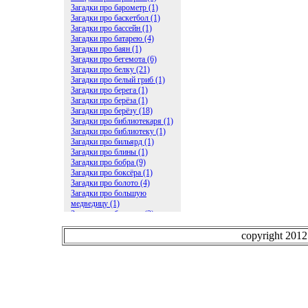
Загадки про барометр (1)
Загадки про баскетбол (1)
Загадки про бассейн (1)
Загадки про батарею (4)
Загадки про баян (1)
Загадки про бегемота (6)
Загадки про белку (21)
Загадки про белый гриб (1)
Загадки про берега (1)
Загадки про берёза (1)
Загадки про берёзу (18)
Загадки про библиотекаря (1)
Загадки про библиотеку (1)
Загадки про бильярд (1)
Загадки про блины (1)
Загадки про бобра (9)
Загадки про боксёра (1)
Загадки про болото (4)
Загадки про большую
медведицу (1)
Загадки про ботинки (2)
Загадки про бочку (5)
Загадки про брасс (1)
copyright 201
Загадки про бревно (2)
Загадки про бриллиант (1)
Загадки про бруснику (1)
Загадки про брюки (1)
Загадки про бублик (2)
Загадки про будильник (2)
Загадки про буквы (27)