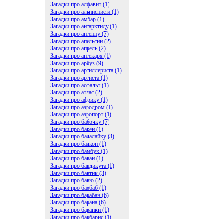
Загадки про алфавит (1)
Загадки про альписниста (1)
Загадки про амбар (1)
Загадки про антарктиду (1)
Загадки про антенну (7)
Загадки про апельсин (2)
Загадки про апрель (2)
Загадки про аптекаря (1)
Загадки про арбуз (9)
Загадки про артиллериста (1)
Загадки про артиста (1)
Загадки про асфальт (1)
Загадки про атлас (2)
Загадки про африку (1)
Загадки про аэродром (1)
Загадки про аэропорт (1)
Загадки про бабочку (7)
Загадки про бакен (1)
Загадки про балалайку (3)
Загадки про балкон (1)
Загадки про бамбук (1)
Загадки про банан (1)
Загадки про бандикута (1)
Загадки про бантик (3)
Загадки про баню (2)
Загадки про баобаб (1)
Загадки про барабан (6)
Загадки про барана (6)
Загадки про баранки (1)
Загадки про барбарис (1)