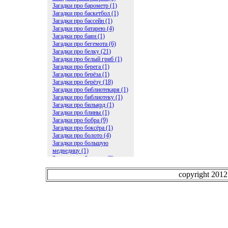
Загадки про барометр (1)
Загадки про баскетбол (1)
Загадки про бассейн (1)
Загадки про батарею (4)
Загадки про баян (1)
Загадки про бегемота (6)
Загадки про белку (21)
Загадки про белый гриб (1)
Загадки про берега (1)
Загадки про берёза (1)
Загадки про берёзу (18)
Загадки про библиотекаря (1)
Загадки про библиотеку (1)
Загадки про бильярд (1)
Загадки про блины (1)
Загадки про бобра (9)
Загадки про боксёра (1)
Загадки про болото (4)
Загадки про большую
медведицу (1)
Загадки про ботинки (2)
Загадки про бочку (5)
Загадки про брасс (1)
copyright 201
Загадки про бревно (2)
Загадки про бриллиант (1)
Загадки про бруснику (1)
Загадки про брюки (1)
Загадки про бублик (2)
Загадки про будильник (2)
Загадки про буквы (27)