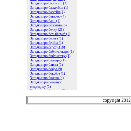
Загадки про барометр (1)
Загадки про баскетбол (1)
Загадки про бассейн (1)
Загадки про батарею (4)
Загадки про баян (1)
Загадки про бегемота (6)
Загадки про белку (21)
Загадки про белый гриб (1)
Загадки про берега (1)
Загадки про берёза (1)
Загадки про берёзу (18)
Загадки про библиотекаря (1)
Загадки про библиотеку (1)
Загадки про бильярд (1)
Загадки про блины (1)
Загадки про бобра (9)
Загадки про боксёра (1)
Загадки про болото (4)
Загадки про большую
медведицу (1)
Загадки про ботинки (2)
Загадки про бочку (5)
Загадки про брасс (1)
copyright 201
Загадки про бревно (2)
Загадки про бриллиант (1)
Загадки про бруснику (1)
Загадки про брюки (1)
Загадки про бублик (2)
Загадки про будильник (2)
Загадки про буквы (27)