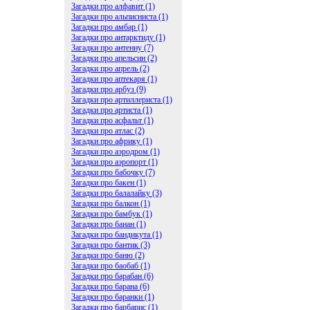
Загадки про алфавит (1)
Загадки про альписниста (1)
Загадки про амбар (1)
Загадки про антарктиду (1)
Загадки про антенну (7)
Загадки про апельсин (2)
Загадки про апрель (2)
Загадки про аптекаря (1)
Загадки про арбуз (9)
Загадки про артиллериста (1)
Загадки про артиста (1)
Загадки про асфальт (1)
Загадки про атлас (2)
Загадки про африку (1)
Загадки про аэродром (1)
Загадки про аэропорт (1)
Загадки про бабочку (7)
Загадки про бакен (1)
Загадки про балалайку (3)
Загадки про балкон (1)
Загадки про бамбук (1)
Загадки про банан (1)
Загадки про бандикута (1)
Загадки про бантик (3)
Загадки про баню (2)
Загадки про баобаб (1)
Загадки про барабан (6)
Загадки про барана (6)
Загадки про баранки (1)
Загадки про барбарис (1)