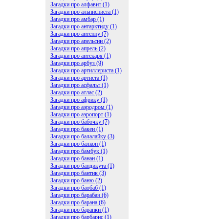
Загадки про алфавит (1)
Загадки про альписниста (1)
Загадки про амбар (1)
Загадки про антарктиду (1)
Загадки про антенну (7)
Загадки про апельсин (2)
Загадки про апрель (2)
Загадки про аптекаря (1)
Загадки про арбуз (9)
Загадки про артиллериста (1)
Загадки про артиста (1)
Загадки про асфальт (1)
Загадки про атлас (2)
Загадки про африку (1)
Загадки про аэродром (1)
Загадки про аэропорт (1)
Загадки про бабочку (7)
Загадки про бакен (1)
Загадки про балалайку (3)
Загадки про балкон (1)
Загадки про бамбук (1)
Загадки про банан (1)
Загадки про бандикута (1)
Загадки про бантик (3)
Загадки про баню (2)
Загадки про баобаб (1)
Загадки про барабан (6)
Загадки про барана (6)
Загадки про баранки (1)
Загадки про барбарис (1)