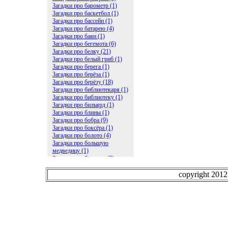
Загадки про барометр (1)
Загадки про баскетбол (1)
Загадки про бассейн (1)
Загадки про батарею (4)
Загадки про баян (1)
Загадки про бегемота (6)
Загадки про белку (21)
Загадки про белый гриб (1)
Загадки про берега (1)
Загадки про берёза (1)
Загадки про берёзу (18)
Загадки про библиотекаря (1)
Загадки про библиотеку (1)
Загадки про бильярд (1)
Загадки про блины (1)
Загадки про бобра (9)
Загадки про боксёра (1)
Загадки про болото (4)
Загадки про большую
медведицу (1)
Загадки про ботинки (2)
Загадки про бочку (5)
Загадки про брасс (1)
copyright 201
Загадки про бревно (2)
Загадки про бриллиант (1)
Загадки про бруснику (1)
Загадки про брюки (1)
Загадки про бублик (2)
Загадки про будильник (2)
Загадки про буквы (27)