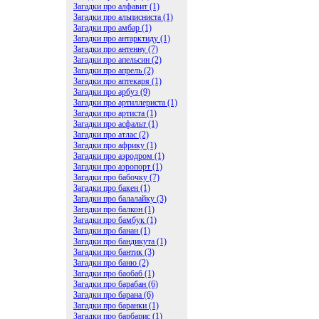
Загадки про алфавит (1)
Загадки про альписниста (1)
Загадки про амбар (1)
Загадки про антарктиду (1)
Загадки про антенну (7)
Загадки про апельсин (2)
Загадки про апрель (2)
Загадки про аптекаря (1)
Загадки про арбуз (9)
Загадки про артиллериста (1)
Загадки про артиста (1)
Загадки про асфальт (1)
Загадки про атлас (2)
Загадки про африку (1)
Загадки про аэродром (1)
Загадки про аэропорт (1)
Загадки про бабочку (7)
Загадки про бакен (1)
Загадки про балалайку (3)
Загадки про балкон (1)
Загадки про бамбук (1)
Загадки про банан (1)
Загадки про бандикута (1)
Загадки про бантик (3)
Загадки про баню (2)
Загадки про баобаб (1)
Загадки про барабан (6)
Загадки про барана (6)
Загадки про баранки (1)
Загадки про барбарис (1)