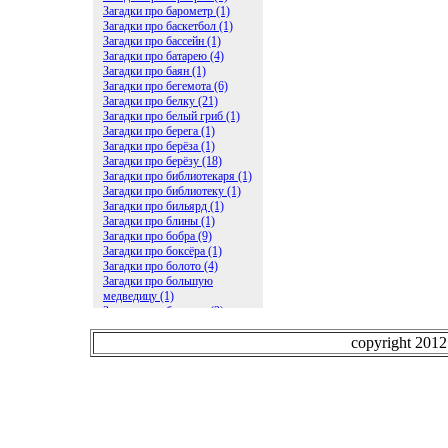
Загадки про барометр (1)
Загадки про баскетбол (1)
Загадки про бассейн (1)
Загадки про батарею (4)
Загадки про баян (1)
Загадки про бегемота (6)
Загадки про белку (21)
Загадки про белый гриб (1)
Загадки про берега (1)
Загадки про берёза (1)
Загадки про берёзу (18)
Загадки про библиотекаря (1)
Загадки про библиотеку (1)
Загадки про бильярд (1)
Загадки про блины (1)
Загадки про бобра (9)
Загадки про боксёра (1)
Загадки про болото (4)
Загадки про большую
медведицу (1)
Загадки про ботинки (2)
Загадки про бочку (5)
Загадки про брасс (1)
copyright 201
Загадки про бревно (2)
Загадки про бриллиант (1)
Загадки про бруснику (1)
Загадки про брюки (1)
Загадки про бублик (2)
Загадки про будильник (2)
Загадки про буквы (27)