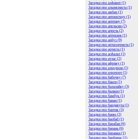
Загадки про алфавит (1)
Загадки про альписниста (1)
Загадки про амбар (1)
Загадки про антарктиду (1)
Загадки про антенну (7)
Загадки про апельсин (2)
Загадки про апрель (2)
Загадки про аптекаря (1)
Загадки про арбуз (9)
Загадки про артиллериста (1)
Загадки про артиста (1)
Загадки про асфальт (1)
Загадки про атлас (2)
Загадки про африку (1)
Загадки про аэродром (1)
Загадки про аэропорт (1)
Загадки про бабочку (7)
Загадки про бакен (1)
Загадки про балалайку (3)
Загадки про балкон (1)
Загадки про бамбук (1)
Загадки про банан (1)
Загадки про бандикута (1)
Загадки про бантик (3)
Загадки про баню (2)
Загадки про баобаб (1)
Загадки про барабан (6)
Загадки про барана (6)
Загадки про баранки (1)
Загадки про барбарис (1)