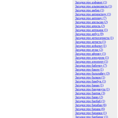
Загадки про алфавит (1)
Загадки про альписниста (1)
Загадки про амбар (1)
Загадки про антарктиду (1)
Загадки про антенну (7)
Загадки про апельсин (2)
Загадки про апрель (2)
Загадки про аптекаря (1)
Загадки про арбуз (9)
Загадки про артиллериста (1)
Загадки про артиста (1)
Загадки про асфальт (1)
Загадки про атлас (2)
Загадки про африку (1)
Загадки про аэродром (1)
Загадки про аэропорт (1)
Загадки про бабочку (7)
Загадки про бакен (1)
Загадки про балалайку (3)
Загадки про балкон (1)
Загадки про бамбук (1)
Загадки про банан (1)
Загадки про бандикута (1)
Загадки про бантик (3)
Загадки про баню (2)
Загадки про баобаб (1)
Загадки про барабан (6)
Загадки про барана (6)
Загадки про баранки (1)
Загадки про барбарис (1)