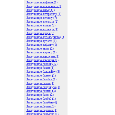
Загадки про алфавит (1)
Загадки про альписниста (1)
Загадки про амбар (1)
Загадки про антарктиду (1)
Загадки про антенну (7)
Загадки про апельсин (2)
Загадки про апрель (2)
Загадки про аптекаря (1)
Загадки про арбуз (9)
Загадки про артиллериста (1)
Загадки про артиста (1)
Загадки про асфальт (1)
Загадки про атлас (2)
Загадки про африку (1)
Загадки про аэродром (1)
Загадки про аэропорт (1)
Загадки про бабочку (7)
Загадки про бакен (1)
Загадки про балалайку (3)
Загадки про балкон (1)
Загадки про бамбук (1)
Загадки про банан (1)
Загадки про бандикута (1)
Загадки про бантик (3)
Загадки про баню (2)
Загадки про баобаб (1)
Загадки про барабан (6)
Загадки про барана (6)
Загадки про баранки (1)
Загадки про барбарис (1)