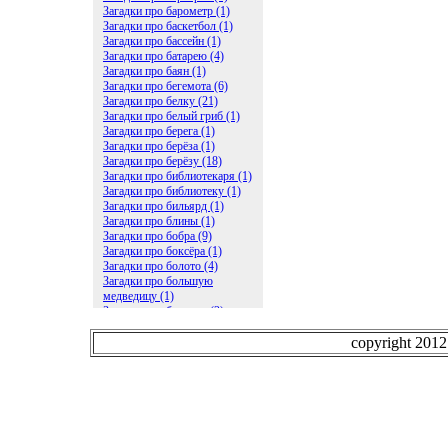
Загадки про барометр (1)
Загадки про баскетбол (1)
Загадки про бассейн (1)
Загадки про батарею (4)
Загадки про баян (1)
Загадки про бегемота (6)
Загадки про белку (21)
Загадки про белый гриб (1)
Загадки про берега (1)
Загадки про берёза (1)
Загадки про берёзу (18)
Загадки про библиотекаря (1)
Загадки про библиотеку (1)
Загадки про бильярд (1)
Загадки про блины (1)
Загадки про бобра (9)
Загадки про боксёра (1)
Загадки про болото (4)
Загадки про большую
медведицу (1)
Загадки про ботинки (2)
Загадки про бочку (5)
Загадки про брасс (1)
copyright 201
Загадки про бревно (2)
Загадки про бриллиант (1)
Загадки про бруснику (1)
Загадки про брюки (1)
Загадки про бублик (2)
Загадки про будильник (2)
Загадки про буквы (27)