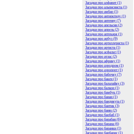
Загадки про алфавит (1)
Загадки про альписниста (1)
Загадки про амбар (1)
Загадки про антарктиду (1)
Загадки про антенну (7)
Загадки про апельсин (2)
Загадки про апрель (2)
Загадки про аптекаря (1)
Загадки про арбуз (9)
Загадки про артиллериста (1)
Загадки про артиста (1)
Загадки про асфальт (1)
Загадки про атлас (2)
Загадки про африку (1)
Загадки про аэродром (1)
Загадки про аэропорт (1)
Загадки про бабочку (7)
Загадки про бакен (1)
Загадки про балалайку (3)
Загадки про балкон (1)
Загадки про бамбук (1)
Загадки про банан (1)
Загадки про бандикута (1)
Загадки про бантик (3)
Загадки про баню (2)
Загадки про баобаб (1)
Загадки про барабан (6)
Загадки про барана (6)
Загадки про баранки (1)
Загадки про барбарис (1)