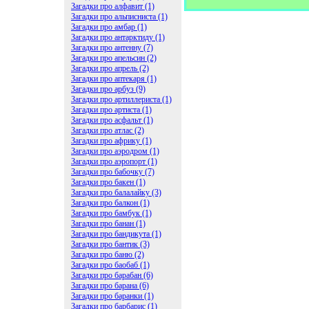
Загадки про алфавит (1)
Загадки про альписниста (1)
Загадки про амбар (1)
Загадки про антарктиду (1)
Загадки про антенну (7)
Загадки про апельсин (2)
Загадки про апрель (2)
Загадки про аптекаря (1)
Загадки про арбуз (9)
Загадки про артиллериста (1)
Загадки про артиста (1)
Загадки про асфальт (1)
Загадки про атлас (2)
Загадки про африку (1)
Загадки про аэродром (1)
Загадки про аэропорт (1)
Загадки про бабочку (7)
Загадки про бакен (1)
Загадки про балалайку (3)
Загадки про балкон (1)
Загадки про бамбук (1)
Загадки про банан (1)
Загадки про бандикута (1)
Загадки про бантик (3)
Загадки про баню (2)
Загадки про баобаб (1)
Загадки про барабан (6)
Загадки про барана (6)
Загадки про баранки (1)
Загадки про барбарис (1)