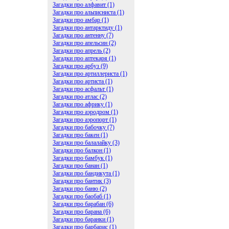
Загадки про алфавит (1)
Загадки про альписниста (1)
Загадки про амбар (1)
Загадки про антарктиду (1)
Загадки про антенну (7)
Загадки про апельсин (2)
Загадки про апрель (2)
Загадки про аптекаря (1)
Загадки про арбуз (9)
Загадки про артиллериста (1)
Загадки про артиста (1)
Загадки про асфальт (1)
Загадки про атлас (2)
Загадки про африку (1)
Загадки про аэродром (1)
Загадки про аэропорт (1)
Загадки про бабочку (7)
Загадки про бакен (1)
Загадки про балалайку (3)
Загадки про балкон (1)
Загадки про бамбук (1)
Загадки про банан (1)
Загадки про бандикута (1)
Загадки про бантик (3)
Загадки про баню (2)
Загадки про баобаб (1)
Загадки про барабан (6)
Загадки про барана (6)
Загадки про баранки (1)
Загадки про барбарис (1)