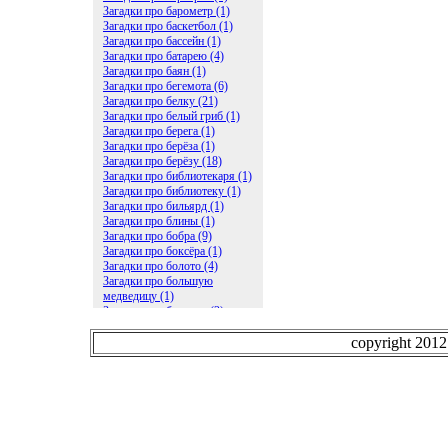
Загадки про барометр (1)
Загадки про баскетбол (1)
Загадки про бассейн (1)
Загадки про батарею (4)
Загадки про баян (1)
Загадки про бегемота (6)
Загадки про белку (21)
Загадки про белый гриб (1)
Загадки про берега (1)
Загадки про берёза (1)
Загадки про берёзу (18)
Загадки про библиотекаря (1)
Загадки про библиотеку (1)
Загадки про бильярд (1)
Загадки про блины (1)
Загадки про бобра (9)
Загадки про боксёра (1)
Загадки про болото (4)
Загадки про большую
медведицу (1)
Загадки про ботинки (2)
Загадки про бочку (5)
Загадки про брасс (1)
copyright 201
Загадки про бревно (2)
Загадки про бриллиант (1)
Загадки про бруснику (1)
Загадки про брюки (1)
Загадки про бублик (2)
Загадки про будильник (2)
Загадки про буквы (27)