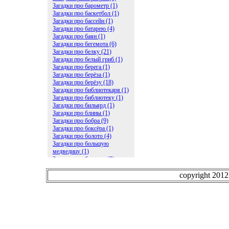
Загадки про барометр (1)
Загадки про баскетбол (1)
Загадки про бассейн (1)
Загадки про батарею (4)
Загадки про баян (1)
Загадки про бегемота (6)
Загадки про белку (21)
Загадки про белый гриб (1)
Загадки про берега (1)
Загадки про берёза (1)
Загадки про берёзу (18)
Загадки про библиотекаря (1)
Загадки про библиотеку (1)
Загадки про бильярд (1)
Загадки про блины (1)
Загадки про бобра (9)
Загадки про боксёра (1)
Загадки про болото (4)
Загадки про большую
медведицу (1)
Загадки про ботинки (2)
Загадки про бочку (5)
Загадки про брасс (1)
copyright 201
Загадки про бревно (2)
Загадки про бриллиант (1)
Загадки про бруснику (1)
Загадки про брюки (1)
Загадки про бублик (2)
Загадки про будильник (2)
Загадки про буквы (27)