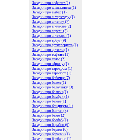
Загадки про алфавит (1)
Загадки про альписниста (1)
Загадки про амбар (1)
Загадки про антарктиду (1)
Загадки про антенну (7)
Загадки про апельсин (2)
Загадки про апрель (2)
Загадки про аптекаря (1)
Загадки про арбуз (9)
Загадки про артиллериста (1)
Загадки про артиста (1)
Загадки про асфальт (1)
Загадки про атлас (2)
Загадки про африку (1)
Загадки про аэродром (1)
Загадки про аэропорт (1)
Загадки про бабочку (7)
Загадки про бакен (1)
Загадки про балалайку (3)
Загадки про балкон (1)
Загадки про бамбук (1)
Загадки про банан (1)
Загадки про бандикута (1)
Загадки про бантик (3)
Загадки про баню (2)
Загадки про баобаб (1)
Загадки про барабан (6)
Загадки про барана (6)
Загадки про баранки (1)
Загадки про барбарис (1)