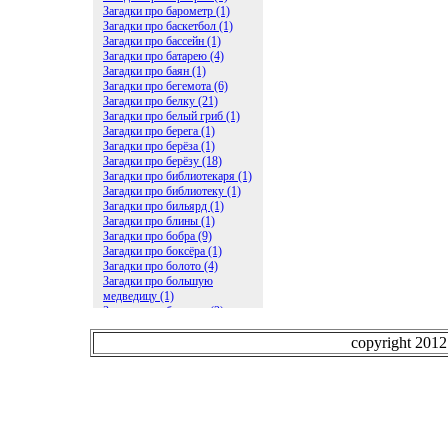
Загадки про барометр (1)
Загадки про баскетбол (1)
Загадки про бассейн (1)
Загадки про батарею (4)
Загадки про баян (1)
Загадки про бегемота (6)
Загадки про белку (21)
Загадки про белый гриб (1)
Загадки про берега (1)
Загадки про берёза (1)
Загадки про берёзу (18)
Загадки про библиотекаря (1)
Загадки про библиотеку (1)
Загадки про бильярд (1)
Загадки про блины (1)
Загадки про бобра (9)
Загадки про боксёра (1)
Загадки про болото (4)
Загадки про большую
медведицу (1)
Загадки про ботинки (2)
Загадки про бочку (5)
Загадки про брасс (1)
copyright 201
Загадки про бревно (2)
Загадки про бриллиант (1)
Загадки про бруснику (1)
Загадки про брюки (1)
Загадки про бублик (2)
Загадки про будильник (2)
Загадки про буквы (27)