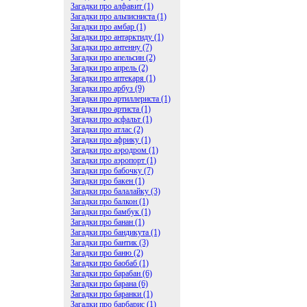
Загадки про алфавит (1)
Загадки про альписниста (1)
Загадки про амбар (1)
Загадки про антарктиду (1)
Загадки про антенну (7)
Загадки про апельсин (2)
Загадки про апрель (2)
Загадки про аптекаря (1)
Загадки про арбуз (9)
Загадки про артиллериста (1)
Загадки про артиста (1)
Загадки про асфальт (1)
Загадки про атлас (2)
Загадки про африку (1)
Загадки про аэродром (1)
Загадки про аэропорт (1)
Загадки про бабочку (7)
Загадки про бакен (1)
Загадки про балалайку (3)
Загадки про балкон (1)
Загадки про бамбук (1)
Загадки про банан (1)
Загадки про бандикута (1)
Загадки про бантик (3)
Загадки про баню (2)
Загадки про баобаб (1)
Загадки про барабан (6)
Загадки про барана (6)
Загадки про баранки (1)
Загадки про барбарис (1)