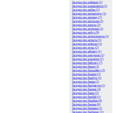
Загадки про алфавит (1)
Загадки про альписниста (1)
Загадки про амбар (1)
Загадки про антарктиду (1)
Загадки про антенну (7)
Загадки про апельсин (2)
Загадки про апрель (2)
Загадки про аптекаря (1)
Загадки про арбуз (9)
Загадки про артиллериста (1)
Загадки про артиста (1)
Загадки про асфальт (1)
Загадки про атлас (2)
Загадки про африку (1)
Загадки про аэродром (1)
Загадки про аэропорт (1)
Загадки про бабочку (7)
Загадки про бакен (1)
Загадки про балалайку (3)
Загадки про балкон (1)
Загадки про бамбук (1)
Загадки про банан (1)
Загадки про бандикута (1)
Загадки про бантик (3)
Загадки про баню (2)
Загадки про баобаб (1)
Загадки про барабан (6)
Загадки про барана (6)
Загадки про баранки (1)
Загадки про барбарис (1)