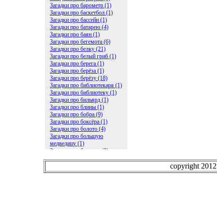
Загадки про барометр (1)
Загадки про баскетбол (1)
Загадки про бассейн (1)
Загадки про батарею (4)
Загадки про баян (1)
Загадки про бегемота (6)
Загадки про белку (21)
Загадки про белый гриб (1)
Загадки про берега (1)
Загадки про берёза (1)
Загадки про берёзу (18)
Загадки про библиотекаря (1)
Загадки про библиотеку (1)
Загадки про бильярд (1)
Загадки про блины (1)
Загадки про бобра (9)
Загадки про боксёра (1)
Загадки про болото (4)
Загадки про большую
медведицу (1)
Загадки про ботинки (2)
Загадки про бочку (5)
Загадки про брасс (1)
copyright 201
Загадки про бревно (2)
Загадки про бриллиант (1)
Загадки про бруснику (1)
Загадки про брюки (1)
Загадки про бублик (2)
Загадки про будильник (2)
Загадки про буквы (27)