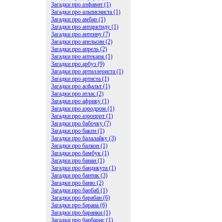
Загадки про алфавит (1)
Загадки про альписниста (1)
Загадки про амбар (1)
Загадки про антарктиду (1)
Загадки про антенну (7)
Загадки про апельсин (2)
Загадки про апрель (2)
Загадки про аптекаря (1)
Загадки про арбуз (9)
Загадки про артиллериста (1)
Загадки про артиста (1)
Загадки про асфальт (1)
Загадки про атлас (2)
Загадки про африку (1)
Загадки про аэродром (1)
Загадки про аэропорт (1)
Загадки про бабочку (7)
Загадки про бакен (1)
Загадки про балалайку (3)
Загадки про балкон (1)
Загадки про бамбук (1)
Загадки про банан (1)
Загадки про бандикута (1)
Загадки про бантик (3)
Загадки про баню (2)
Загадки про баобаб (1)
Загадки про барабан (6)
Загадки про барана (6)
Загадки про баранки (1)
Загадки про барбарис (1)