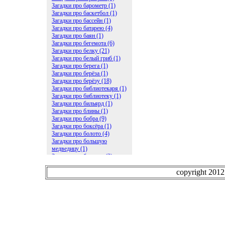
Загадки про барометр (1)
Загадки про баскетбол (1)
Загадки про бассейн (1)
Загадки про батарею (4)
Загадки про баян (1)
Загадки про бегемота (6)
Загадки про белку (21)
Загадки про белый гриб (1)
Загадки про берега (1)
Загадки про берёза (1)
Загадки про берёзу (18)
Загадки про библиотекаря (1)
Загадки про библиотеку (1)
Загадки про бильярд (1)
Загадки про блины (1)
Загадки про бобра (9)
Загадки про боксёра (1)
Загадки про болото (4)
Загадки про большую
медведицу (1)
Загадки про ботинки (2)
Загадки про бочку (5)
Загадки про брасс (1)
copyright 201
Загадки про бревно (2)
Загадки про бриллиант (1)
Загадки про бруснику (1)
Загадки про брюки (1)
Загадки про бублик (2)
Загадки про будильник (2)
Загадки про буквы (27)