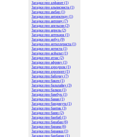
Загадки про алфавит (1)
Загадки про альписниста (1)
Загадки про амбар (1)
Загадки про антарктиду (1)
Загадки про антенну (7)
Загадки про апельсин (2)
Загадки про апрель (2)
Загадки про аптекаря (1)
Загадки про арбуз (9)
Загадки про артиллериста (1)
Загадки про артиста (1)
Загадки про асфальт (1)
Загадки про атлас (2)
Загадки про африку (1)
Загадки про аэродром (1)
Загадки про аэропорт (1)
Загадки про бабочку (7)
Загадки про бакен (1)
Загадки про балалайку (3)
Загадки про балкон (1)
Загадки про бамбук (1)
Загадки про банан (1)
Загадки про бандикута (1)
Загадки про бантик (3)
Загадки про баню (2)
Загадки про баобаб (1)
Загадки про барабан (6)
Загадки про барана (6)
Загадки про баранки (1)
Загадки про барбарис (1)