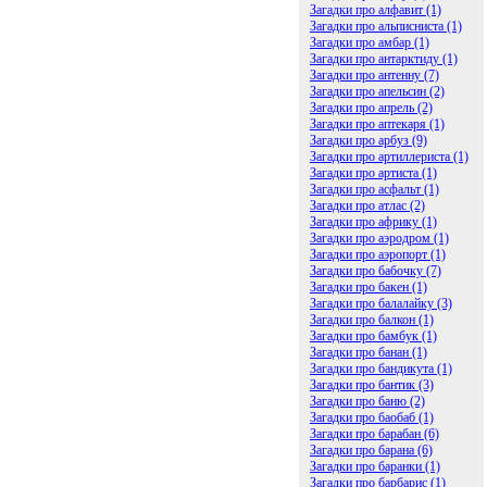
Загадки про алфавит (1)
Загадки про альписниста (1)
Загадки про амбар (1)
Загадки про антарктиду (1)
Загадки про антенну (7)
Загадки про апельсин (2)
Загадки про апрель (2)
Загадки про аптекаря (1)
Загадки про арбуз (9)
Загадки про артиллериста (1)
Загадки про артиста (1)
Загадки про асфальт (1)
Загадки про атлас (2)
Загадки про африку (1)
Загадки про аэродром (1)
Загадки про аэропорт (1)
Загадки про бабочку (7)
Загадки про бакен (1)
Загадки про балалайку (3)
Загадки про балкон (1)
Загадки про бамбук (1)
Загадки про банан (1)
Загадки про бандикута (1)
Загадки про бантик (3)
Загадки про баню (2)
Загадки про баобаб (1)
Загадки про барабан (6)
Загадки про барана (6)
Загадки про баранки (1)
Загадки про барбарис (1)