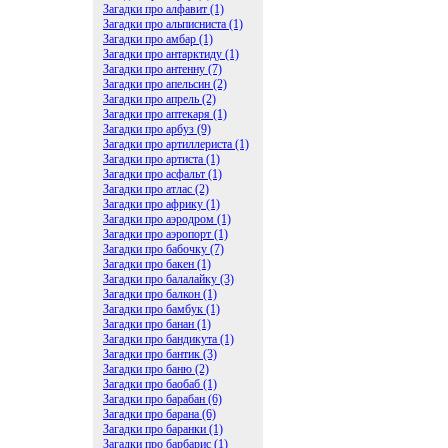
Загадки про алфавит (1)
Загадки про альписниста (1)
Загадки про амбар (1)
Загадки про антарктиду (1)
Загадки про антенну (7)
Загадки про апельсин (2)
Загадки про апрель (2)
Загадки про аптекаря (1)
Загадки про арбуз (9)
Загадки про артиллериста (1)
Загадки про артиста (1)
Загадки про асфальт (1)
Загадки про атлас (2)
Загадки про африку (1)
Загадки про аэродром (1)
Загадки про аэропорт (1)
Загадки про бабочку (7)
Загадки про бакен (1)
Загадки про балалайку (3)
Загадки про балкон (1)
Загадки про бамбук (1)
Загадки про банан (1)
Загадки про бандикута (1)
Загадки про бантик (3)
Загадки про баню (2)
Загадки про баобаб (1)
Загадки про барабан (6)
Загадки про барана (6)
Загадки про баранки (1)
Загадки про барбарис (1)