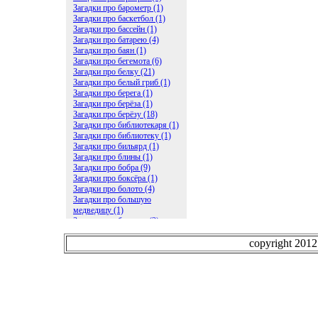
Загадки про барометр (1)
Загадки про баскетбол (1)
Загадки про бассейн (1)
Загадки про батарею (4)
Загадки про баян (1)
Загадки про бегемота (6)
Загадки про белку (21)
Загадки про белый гриб (1)
Загадки про берега (1)
Загадки про берёза (1)
Загадки про берёзу (18)
Загадки про библиотекаря (1)
Загадки про библиотеку (1)
Загадки про бильярд (1)
Загадки про блины (1)
Загадки про бобра (9)
Загадки про боксёра (1)
Загадки про болото (4)
Загадки про большую
медведицу (1)
Загадки про ботинки (2)
Загадки про бочку (5)
Загадки про брасс (1)
copyright 201
Загадки про бревно (2)
Загадки про бриллиант (1)
Загадки про бруснику (1)
Загадки про брюки (1)
Загадки про бублик (2)
Загадки про будильник (2)
Загадки про буквы (27)