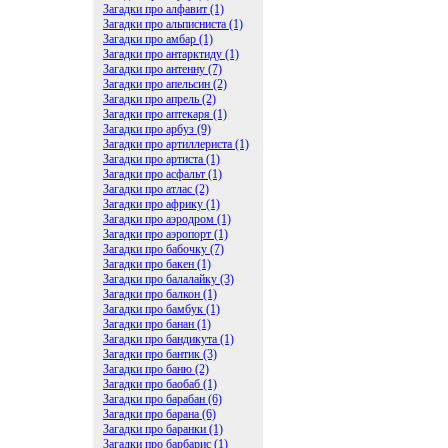
Загадки про алфавит (1)
Загадки про альписниста (1)
Загадки про амбар (1)
Загадки про антарктиду (1)
Загадки про антенну (7)
Загадки про апельсин (2)
Загадки про апрель (2)
Загадки про аптекаря (1)
Загадки про арбуз (9)
Загадки про артиллериста (1)
Загадки про артиста (1)
Загадки про асфальт (1)
Загадки про атлас (2)
Загадки про африку (1)
Загадки про аэродром (1)
Загадки про аэропорт (1)
Загадки про бабочку (7)
Загадки про бакен (1)
Загадки про балалайку (3)
Загадки про балкон (1)
Загадки про бамбук (1)
Загадки про банан (1)
Загадки про бандикута (1)
Загадки про бантик (3)
Загадки про баню (2)
Загадки про баобаб (1)
Загадки про барабан (6)
Загадки про барана (6)
Загадки про баранки (1)
Загадки про барбарис (1)