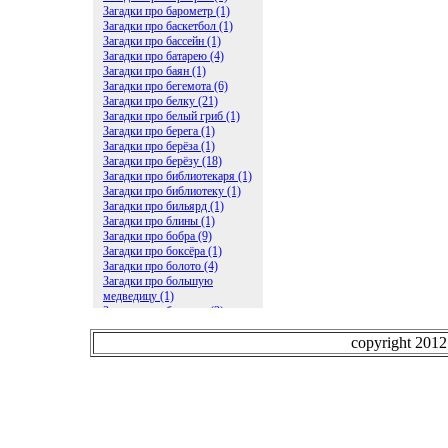
Загадки про барометр (1)
Загадки про баскетбол (1)
Загадки про бассейн (1)
Загадки про батарею (4)
Загадки про баян (1)
Загадки про бегемота (6)
Загадки про белку (21)
Загадки про белый гриб (1)
Загадки про берега (1)
Загадки про берёза (1)
Загадки про берёзу (18)
Загадки про библиотекаря (1)
Загадки про библиотеку (1)
Загадки про бильярд (1)
Загадки про блины (1)
Загадки про бобра (9)
Загадки про боксёра (1)
Загадки про болото (4)
Загадки про большую
медведицу (1)
Загадки про ботинки (2)
Загадки про бочку (5)
Загадки про брасс (1)
copyright 201
Загадки про бревно (2)
Загадки про бриллиант (1)
Загадки про бруснику (1)
Загадки про брюки (1)
Загадки про бублик (2)
Загадки про будильник (2)
Загадки про буквы (27)