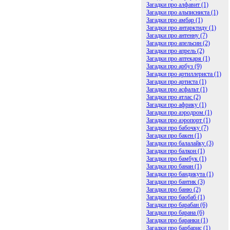
Загадки про алфавит (1)
Загадки про альписниста (1)
Загадки про амбар (1)
Загадки про антарктиду (1)
Загадки про антенну (7)
Загадки про апельсин (2)
Загадки про апрель (2)
Загадки про аптекаря (1)
Загадки про арбуз (9)
Загадки про артиллериста (1)
Загадки про артиста (1)
Загадки про асфальт (1)
Загадки про атлас (2)
Загадки про африку (1)
Загадки про аэродром (1)
Загадки про аэропорт (1)
Загадки про бабочку (7)
Загадки про бакен (1)
Загадки про балалайку (3)
Загадки про балкон (1)
Загадки про бамбук (1)
Загадки про банан (1)
Загадки про бандикута (1)
Загадки про бантик (3)
Загадки про баню (2)
Загадки про баобаб (1)
Загадки про барабан (6)
Загадки про барана (6)
Загадки про баранки (1)
Загадки про барбарис (1)