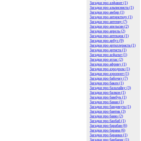
Загадки про алфавит (1)
Загадки про альписниста (1)
Загадки про амбар (1)
Загадки про антарктиду (1)
Загадки про антенну (7)
Загадки про апельсин (2)
Загадки про апрель (2)
Загадки про аптекаря (1)
Загадки про арбуз (9)
Загадки про артиллериста (1)
Загадки про артиста (1)
Загадки про асфальт (1)
Загадки про атлас (2)
Загадки про африку (1)
Загадки про аэродром (1)
Загадки про аэропорт (1)
Загадки про бабочку (7)
Загадки про бакен (1)
Загадки про балалайку (3)
Загадки про балкон (1)
Загадки про бамбук (1)
Загадки про банан (1)
Загадки про бандикута (1)
Загадки про бантик (3)
Загадки про баню (2)
Загадки про баобаб (1)
Загадки про барабан (6)
Загадки про барана (6)
Загадки про баранки (1)
Загадки про барбарис (1)